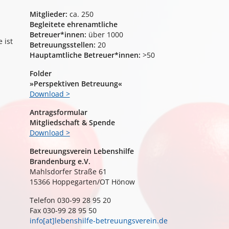
Mitglieder:
ca. 250
Begleitete ehrenamtliche
Betreuer*innen:
über 1000
 ist
Betreuungsstellen:
20
Hauptamtliche Betreuer*innen:
>50
Folder
»Perspektiven Betreuung«
Download >
Antragsformular
Mitgliedschaft & Spende
Download >
Betreuungsverein Lebenshilfe
Brandenburg e.V.
Mahlsdorfer Straße 61
15366 Hoppegarten/OT Hönow
Telefon 030-99 28 95 20
Fax 030-99 28 95 50
info[at]lebenshilfe-betreuungsverein.de