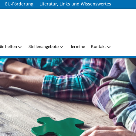
EU-Förderung
Literatur, Links und Wissenswertes
ie helfen
Stellenangebote
Termine
Kontakt