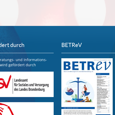
dert durch
BETReV
ratungs- und Informations-
wird gefördert durch