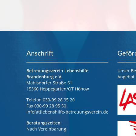
Anschrift
Geför
Betreuungsverein Lebenshilfe
Unser Be
Brandenburg e.V.
Angebot 
Mahlsdorfer Straße 61
15366 Hoppegarten/OT Hönow
Telefon 030-99 28 95 20
Fax 030-99 28 95 50
info[at]lebenshilfe-betreuungsverein.de
Beratungszeiten:
Nach Vereinbarung