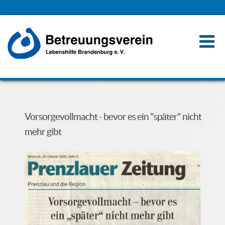
Vorsorgevollmacht - bevor es ein "später" nicht
mehr gibt