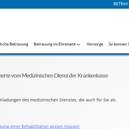
BETReV
liche Betreuung
Betreuung im Ehrenamt
Vorsorge
So können S
cherte vom Medizinischen Dienst der Krankenkasse
nladungen des medizinischen Dienstes, die auch für Sie als
ragung einer Rehabilitation wissen müssen