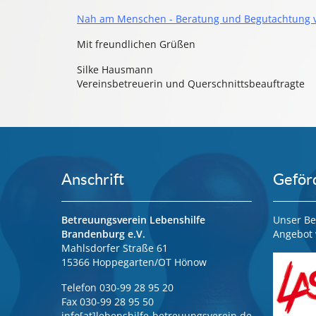
Nah am Menschen - Beratung und Begutachtung ve
Mit freundlichen Grüßen
Silke Hausmann
Vereinsbetreuerin und Querschnittsbeauftragte
Anschrift
Geför
Betreuungsverein Lebenshilfe
Unser Be
Brandenburg e.V.
Angebot 
Mahlsdorfer Straße 61
15366 Hoppegarten/OT Hönow
Telefon 030-99 28 95 20
Fax 030-99 28 95 50
info[at]lebenshilfe-betreuungsverein.de