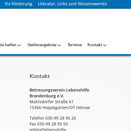
EU-Förderung
Literatur, Links und Wissenswertes
ie helfen
Stellenangebote
Termine
Kontakt
Kontakt
Betreuungsverein Lebenshilfe
Brandenburg e.V.
Mahlsdorfer Straße 61
15366 Hoppegarten/OT Hönow
Telefon 030-99 28 95 20
Fax 030-99 28 95 50
info[at]lebenshilfe-